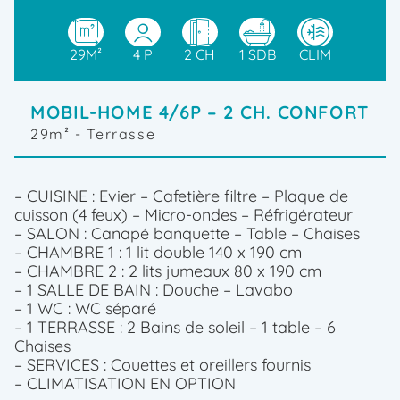
29M²
4 P
2 CH
1 SDB
CLIM
MOBIL-HOME 4/6P – 2 CH. CONFORT
29m²
- Terrasse
– CUISINE : Evier – Cafetière filtre – Plaque de
cuisson (4 feux) – Micro-ondes – Réfrigérateur
– SALON : Canapé banquette – Table – Chaises
– CHAMBRE 1 : 1 lit double 140 x 190 cm
– CHAMBRE 2 : 2 lits jumeaux 80 x 190 cm
– 1 SALLE DE BAIN : Douche – Lavabo
– 1 WC : WC séparé
– 1 TERRASSE : 2 Bains de soleil – 1 table – 6
Chaises
– SERVICES : Couettes et oreillers fournis
– CLIMATISATION EN OPTION