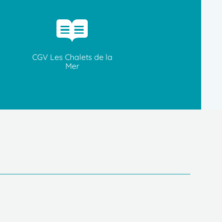
CGV Les Chalets de la
Mer