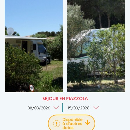
SÉJOUR EN PIAZZOLA
Disponible
à d'autres
dates