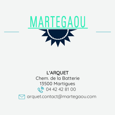
L'ARQUET
Chem. de la Batterie
13500 Martigues
04 42 42 81 00
arquet.contact@martegaou.com