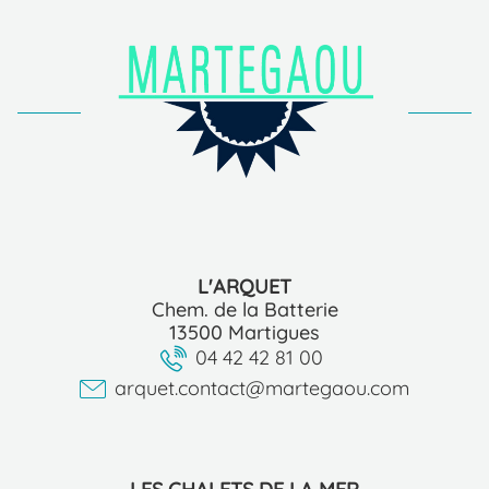
L'ARQUET
Chem. de la Batterie
13500 Martigues
04 42 42 81 00
arquet.contact@martegaou.com