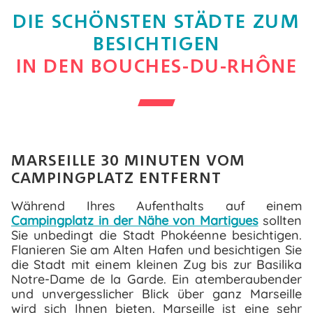
WASSER- &
WELLNESSBEREICH
DIE SCHÖNSTEN STÄDTE ZUM
DIENSTE
BESICHTIGEN
IN DEN BOUCHES-DU-RHÔNE
ANIMATIONEN
RESTAURANT
MARSEILLE 30 MINUTEN VOM
CAMPINGPLATZ ENTFERNT
Während Ihres Aufenthalts auf einem
Campingplatz in der Nähe von Martigues
sollten
Sie unbedingt die Stadt Phokéenne besichtigen.
Flanieren Sie am Alten Hafen und besichtigen Sie
die Stadt mit einem kleinen Zug bis zur Basilika
Notre-Dame de la Garde. Ein atemberaubender
und unvergesslicher Blick über ganz Marseille
wird sich Ihnen bieten. Marseille ist eine sehr