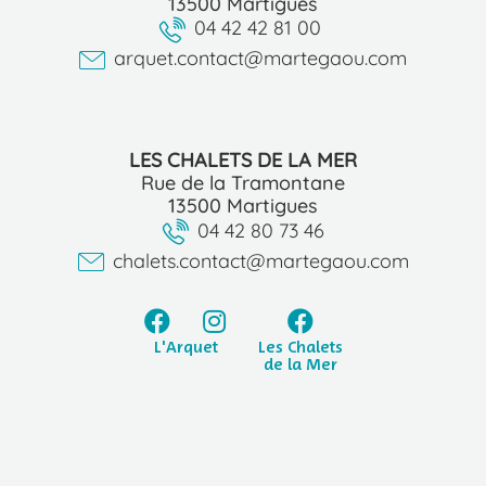
13500 Martigues
04 42 42 81 00
arquet.contact@martegaou.com
LES CHALETS DE LA MER
Rue de la Tramontane
13500 Martigues
04 42 80 73 46
chalets.contact@martegaou.com
L'Arquet
Les Chalets
de la Mer