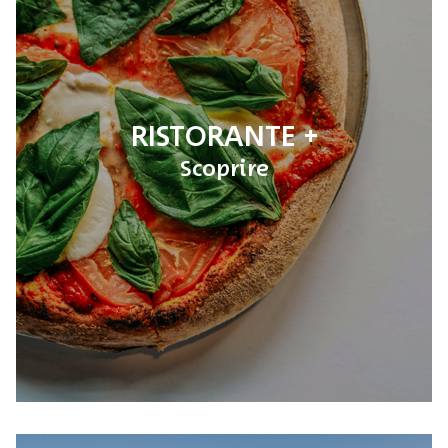
RISTORANTE
Scoprire