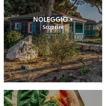
NOLEGGIO
Scoprire