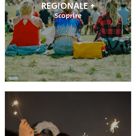
REGIONALE
Scoprire