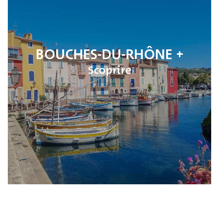
BOUCHES-DU-RHÔNE
Scoprire