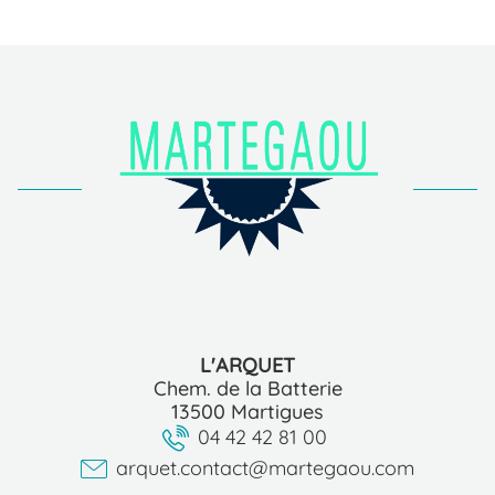
L'ARQUET
Chem. de la Batterie
13500 Martigues
04 42 42 81 00
arquet.contact@martegaou.com